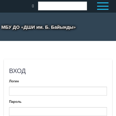
МБУ ДО «ДШИ им. Б. Байынды»
ВХОД
Логин
Пароль