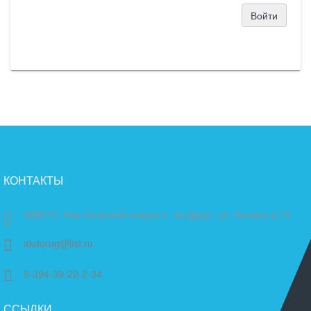
Войти
КОНТАКТЫ
668213, Чаа-Хольский кожуун,с. Ак-Дуруг, ул. Ленина д.1б
akdurug@list.ru
8-394-39-22-2-34
ССЫЛКИ